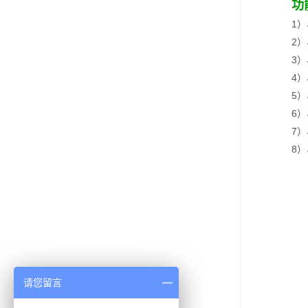
功
1
2
3
4
5
6
7
8
请您留言