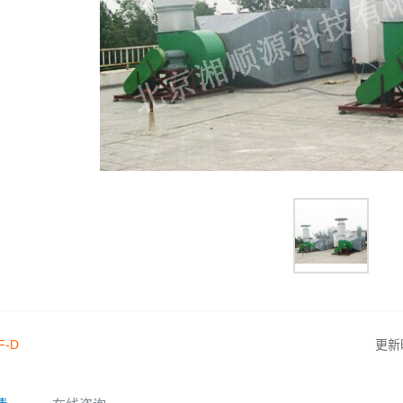
F-D
更新