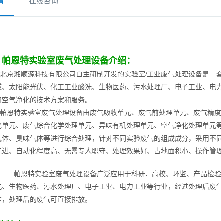
情
在线咨询
帕恩特实验室废气处理设备介绍：
北京湘顺源科技有限公司自主研制开发的实验室/工业废气处理设备是一
域、太阳能光伏、化工工业酸洗、生物医药、污水处理厂、电子工业、电
和空气净化的技术方案和服务。
恩特实验室废气处理设备由废气吸收单元、废气前处理单元、废气精度
化单元、废气综合化学处理单元、异味有机处理单元、空气净化处理单元
气体、臭味气体等进行综合处理，针对不同实验废气的组成成分，采用不
先进、自动化程度高、无需专人职守、处理效果好、占地面积小、操作管
帕恩特实验室废气处理设备广泛应用于科研、高校、环监、产品检验
洗、生物医药、污水处理厂、电子工业、电力工业等行业，经过处理后废气达到
准，处理后的废气可直接排放。