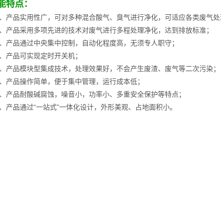
能特点：
）、产品实用性广，可对多种混合酸气、臭气进行净化，可适应各类废气处
）、产品采用多项先进的技术对废气进行多程处理净化，达到排放标准；
）、产品通过中央集中控制，自动化程度高，无须专人职守；
）、产品可实现定时开关机；
）、产品模块型集成技术，处理效果好，不会产生废渣、废气等二次污染；
）、产品操作简单，便于集中管理，运行成本低；
）、产品耐酸碱腐蚀，噪音小，功率小、多重安全保护等特点；
）、产品通过“一站式”一体化设计，外形美观、占地面积小。