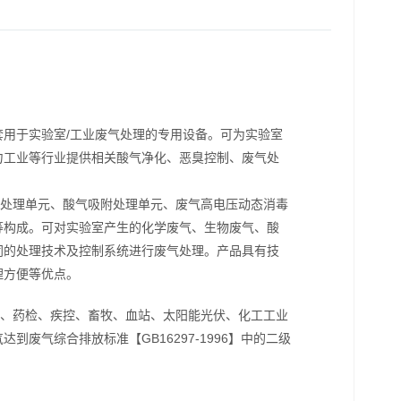
套用于实验室/工业废气处理的专用设备。可为实验室
力工业等行业提供相关酸气净化、恶臭控制、废气处
处理单元、酸气吸附处理单元、废气高电压动态消毒
等构成。可对实验室产生的化学废气、生物废气、酸
同的处理技术及控制系统进行废气处理。产品具有技
理方便等优点。
、药检、疾控、畜牧、血站、太阳能光伏、化工工业
废气综合排放标准【GB16297-1996】中的二级